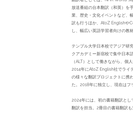
放送番組の台本翻訳（和英）を
業、歴史・文化イベントなど、
訳も行うほか、AtoZ EnglishやC
し、幅広い英語学習者向けの教
テンプル大学日本校でアジア研究
クアカデミー新宿校で集中日本
（ALT）として働きながら、個
2014年にAtoZ Englis
の様々な翻訳プロジェクトに携
た。2018年に独立し、現在は
2024年には、初の書籍翻訳として『
翻訳を担当。2冊目の書籍翻訳も