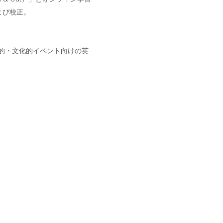
および校正。
的・文化的イベント向けの英